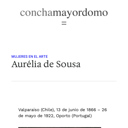
Saltar
al
contenido
MUJERES EN EL ARTE
Aurélia de Sousa
Valparaíso (Chile), 13 de junio de 1866 – 26
de mayo de 1922, Oporto (Portugal)