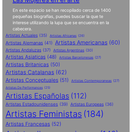
En este espacio se han recopilado cerca de 1400
pequeñas biografías, puedes buscar la que te
interese utilizando la lupa que se encuentra en la
cabecera.
Artistas Actuales
(35)
Artistas Africanas
(26)
Artistas Americanas
(60)
Artistas Alemanas
(41)
Artistas Andaluzas
(37)
Artistas Argentinas
(30)
Artistas Asiaticas
(48)
Artistas Barcelonesas
(27)
Artistas Britanicas
(50)
Artistas Catalanas
(62)
Artistas Conceptuales
(51)
Artistas Contemporaneas
(27)
Artistas De Performances
(25)
Artistas Españolas
(112)
Artistas Estadounidenses
(39)
Artistas Europeas
(36)
Artistas Feministas
(184)
Artistas Francesas
(52)