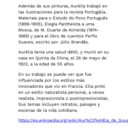
Además de sus pinturas, Aurélia trabajó en
las ilustraciones para la revista Portugália,
Materiais para o Estudo do Povo Português
(1899-1905), Elegia Pantheista a uma
Mosca, de M. Duarte de Almeida (1874-
1889) y para el libro de cuentos Perfis
Suaves, escrito por Júlio Brandão.
Aurélia tenía una salud débil, y murió en su
casa en Quinta da China, el 26 de mayo de
1922, a la edad de 55 años.
En su trabajo se puede ver que fue
influenciada por los estilos más
innovadores que vio en Francia. Ella pintó
en un estilo naturalista personal, a veces
realista, impresionista o posimpresionistas.
Sus temas incluyen retratos, paisajes y
escenas de la vida cotidiana.
https://es.wikipedia.org/wiki/Aur%C3%A9lia_de_Sou