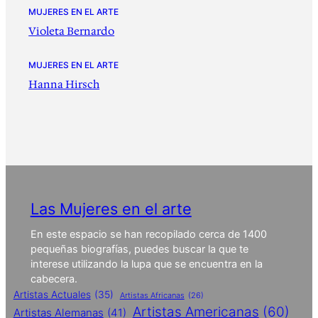
MUJERES EN EL ARTE
Violeta Bernardo
MUJERES EN EL ARTE
Hanna Hirsch
Las Mujeres en el arte
En este espacio se han recopilado cerca de 1400
pequeñas biografías, puedes buscar la que te
interese utilizando la lupa que se encuentra en la
cabecera.
Artistas Actuales
(35)
Artistas Africanas
(26)
Artistas Americanas
(60)
Artistas Alemanas
(41)