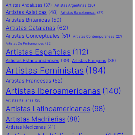
Artistas Andaluzas
(37)
Artistas Argentinas
(30)
Artistas Asiaticas
(48)
Artistas Barcelonesas
(27)
Artistas Britanicas
(50)
Artistas Catalanas
(62)
Artistas Conceptuales
(51)
Artistas Contemporaneas
(27)
Artistas De Performances
(25)
Artistas Españolas
(112)
Artistas Estadounidenses
(39)
Artistas Europeas
(36)
Artistas Feministas
(184)
Artistas Francesas
(52)
Artistas Iberoamericanas
(140)
Artistas Italianas
(28)
Artistas Latinoamericanas
(98)
Artistas Madrileñas
(88)
Artistas Mexicanas
(41)