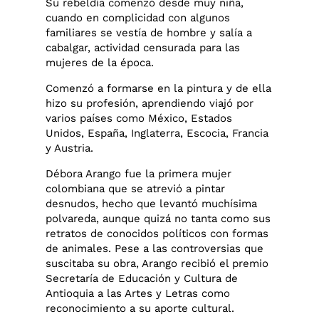
Su rebeldía comenzó desde muy niña,
cuando en complicidad con algunos
familiares se vestía de hombre y salía a
cabalgar, actividad censurada para las
mujeres de la época.
Comenzó a formarse en la pintura y de ella
hizo su profesión, aprendiendo viajó por
varios países como México, Estados
Unidos, España, Inglaterra, Escocia, Francia
y Austria.
Débora Arango fue la primera mujer
colombiana que se atrevió a pintar
desnudos, hecho que levantó muchísima
polvareda, aunque quizá no tanta como sus
retratos de conocidos políticos con formas
de animales. Pese a las controversias que
suscitaba su obra, Arango recibió el premio
Secretaría de Educación y Cultura de
Antioquia a las Artes y Letras como
reconocimiento a su aporte cultural.