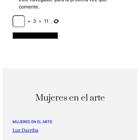
comente.
+
3
=
11
Mujeres en el arte
MUJERES EN EL ARTE
Luz Darriba