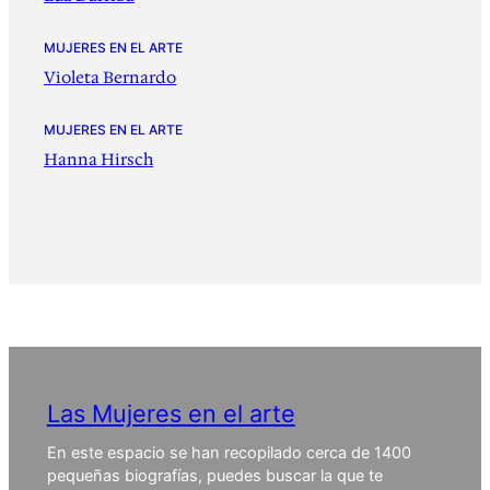
MUJERES EN EL ARTE
Violeta Bernardo
MUJERES EN EL ARTE
Hanna Hirsch
Las Mujeres en el arte
En este espacio se han recopilado cerca de 1400
pequeñas biografías, puedes buscar la que te