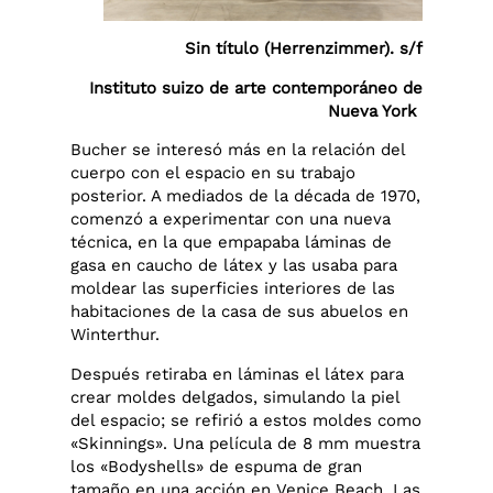
Sin título (Herrenzimmer). s/f
Instituto suizo de arte contemporáneo de
Nueva York
Bucher se interesó más en la relación del
cuerpo con el espacio en su trabajo
posterior. A mediados de la década de 1970,
comenzó a experimentar con una nueva
técnica, en la que empapaba láminas de
gasa en caucho de látex y las usaba para
moldear las superficies interiores de las
habitaciones de la casa de sus abuelos en
Winterthur.
Después retiraba en láminas el látex para
crear moldes delgados, simulando la piel
del espacio; se refirió a estos moldes como
«Skinnings». Una película de 8 mm muestra
los «Bodyshells» de espuma de gran
tamaño en una acción en Venice Beach. Las