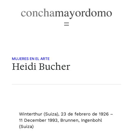
Saltar
al
contenido
MUJERES EN EL ARTE
Heidi Bucher
Winterthur (Suiza), 23 de febrero de 1926 –
11 December 1993, Brunnen, Ingenbohl
(Suiza)