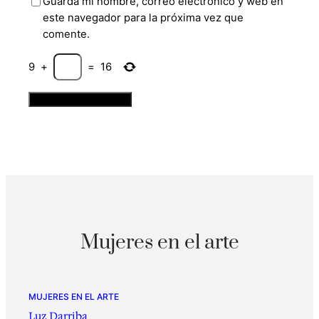
Guarda mi nombre, correo electrónico y web en
este navegador para la próxima vez que
comente.
9
+
=
16
Mujeres en el arte
MUJERES EN EL ARTE
Luz Darriba