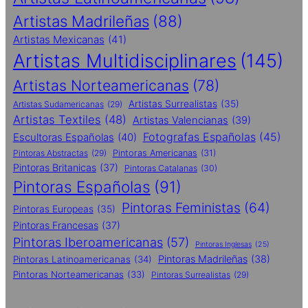
Artistas Madrileñas
(88)
Artistas Mexicanas
(41)
Artistas Multidisciplinares
(145)
Artistas Norteamericanas
(78)
Artistas Surrealistas
(35)
Artistas Sudamericanas
(29)
Artistas Textiles
(48)
Artistas Valencianas
(39)
Fotografas Españolas
(45)
Escultoras Españolas
(40)
Pintoras Abstractas
(29)
Pintoras Americanas
(31)
Pintoras Britanicas
(37)
Pintoras Catalanas
(30)
Pintoras Españolas
(91)
Pintoras Feministas
(64)
Pintoras Europeas
(35)
Pintoras Francesas
(37)
Pintoras Iberoamericanas
(57)
Pintoras Inglesas
(25)
Pintoras Madrileñas
(38)
Pintoras Latinoamericanas
(34)
Pintoras Norteamericanas
(33)
Pintoras Surrealistas
(29)