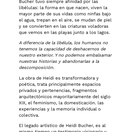
Bucher tuvo siempre afinidad por las
libélulas: la forma en que nacen, viven la
mayor parte de sus vidas como ninfas bajo
el agua, trepan en el aire, se mudan de piel
y se convierten en las criaturas voladoras
que vemos en las playas junto a los lagos.
A diferencia de la libélula, los humanos no
tenemos la capacidad de deshacernos de
nuestro exterior. Y no podemos embalsamar
nuestras historias y abandonarlas a la
descomposición.
La obra de Heidi es transformadora y
poética, trata principalmente espacios
privados y pertenencias, fragmentos
arquitectónicos mayoritariamente del siglo
XIX, el feminismo, la domesticación. las
experiencias y la memoria individual o
colectiva.
El legado artístico de Heidi Bucher, es al
mismo tiempo un testimonio visionario y