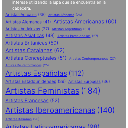
interese utilizando la lupa que se encuentra en la
cabecera.
Artistas Actuales
(35)
Artistas Africanas
(26)
Artistas Americanas
(60)
Artistas Alemanas
(41)
Artistas Andaluzas
(37)
Artistas Argentinas
(30)
Artistas Asiaticas
(48)
Artistas Barcelonesas
(27)
Artistas Britanicas
(50)
Artistas Catalanas
(62)
Artistas Conceptuales
(51)
Artistas Contemporaneas
(27)
Artistas De Performances
(25)
Artistas Españolas
(112)
Artistas Estadounidenses
(39)
Artistas Europeas
(36)
Artistas Feministas
(184)
Artistas Francesas
(52)
Artistas Iberoamericanas
(140)
Artistas Italianas
(28)
Artistas Latinoamericanas
(98)