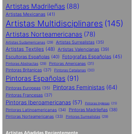
Artistas Madrileñas
(88)
Artistas Mexicanas
(41)
Artistas Multidisciplinares
(145)
Artistas Norteamericanas
(78)
Artistas Surrealistas
(35)
Artistas Sudamericanas
(29)
Artistas Textiles
(48)
Artistas Valencianas
(39)
Fotografas Españolas
(45)
Escultoras Españolas
(40)
Pintoras Abstractas
(29)
Pintoras Americanas
(31)
Pintoras Britanicas
(37)
Pintoras Catalanas
(30)
Pintoras Españolas
(91)
Pintoras Feministas
(64)
Pintoras Europeas
(35)
Pintoras Francesas
(37)
Pintoras Iberoamericanas
(57)
Pintoras Inglesas
(25)
Pintoras Madrileñas
(38)
Pintoras Latinoamericanas
(34)
Pintoras Norteamericanas
(33)
Pintoras Surrealistas
(29)
Artistas Añadidas Recientemente