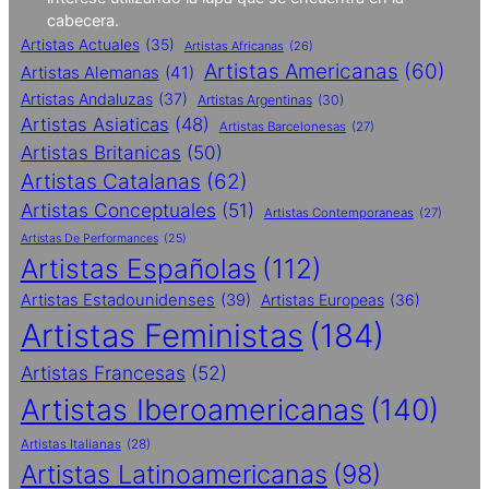
cabecera.
Artistas Actuales
(35)
Artistas Africanas
(26)
Artistas Americanas
(60)
Artistas Alemanas
(41)
Artistas Andaluzas
(37)
Artistas Argentinas
(30)
Artistas Asiaticas
(48)
Artistas Barcelonesas
(27)
Artistas Britanicas
(50)
Artistas Catalanas
(62)
Artistas Conceptuales
(51)
Artistas Contemporaneas
(27)
Artistas De Performances
(25)
Artistas Españolas
(112)
Artistas Estadounidenses
(39)
Artistas Europeas
(36)
Artistas Feministas
(184)
Artistas Francesas
(52)
Artistas Iberoamericanas
(140)
Artistas Italianas
(28)
Artistas Latinoamericanas
(98)