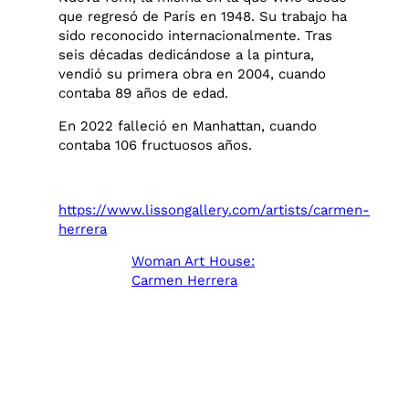
que regresó de París en 1948. Su trabajo ha
sido reconocido internacionalmente. Tras
seis décadas dedicándose a la pintura,
vendió su primera obra en 2004, cuando
contaba 89 años de edad.
En 2022 falleció en Manhattan, cuando
contaba 106 fructuosos años.
https://www.lissongallery.com/artists/carmen-
herrera
Woman Art House:
Carmen Herrera