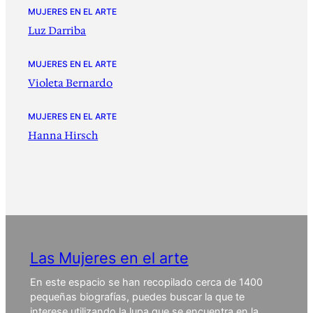
MUJERES EN EL ARTE
Luz Darriba
MUJERES EN EL ARTE
Violeta Bernardo
MUJERES EN EL ARTE
Hanna Hirsch
Las Mujeres en el arte
En este espacio se han recopilado cerca de 1400
pequeñas biografías, puedes buscar la que te
interese utilizando la lupa que se encuentra en la