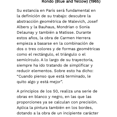
Rondo (Blue and Yellow) (1965)
Su estancia en París será fundamental en
la definición de su trabajo: descubre la
abstracción geométrica de Malevich, Josef
Albers y la Bauhaus, Mondrian o Sonia
Delaunay y también a Matisse. Durante
estos años, la obra de Carmen Herrera
empieza a basarse en la combinación de
dos o tres colores y de formas geométricas
como el rectángulo, el triángulo o el
semicírculo. A lo largo de su trayectoria,
siempre ha ido tratando de simplificar y
reducir elementos. Sobre esto ha dicho:
“Cuando pienso que está terminado, le
quito algo y está mejor”.
A principios de los 50, realiza una serie de
obras en blanco y negro, en las que las
proporciones ya se calculan con precisión.
Aplica la pintura también en los bordes,
dotando a la obra de un incipiente carácter