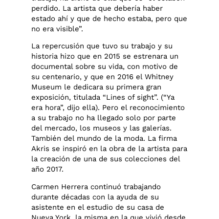
perdido. La artista que debería haber
estado ahí y que de hecho estaba, pero que
no era visible”.
La repercusión que tuvo su trabajo y su
historia hizo que en 2015 se estrenara un
documental sobre su vida, con motivo de
su centenario, y que en 2016 el Whitney
Museum le dedicara su primera gran
exposición, titulada “Lines of sight”. (“Ya
era hora”, dijo ella). Pero el reconocimiento
a su trabajo no ha llegado solo por parte
del mercado, los museos y las galerías.
También del mundo de la moda. La firma
Akris se inspiró en la obra de la artista para
la creación de una de sus colecciones del
año 2017.
Carmen Herrera continuó trabajando
durante décadas con la ayuda de su
asistente en el estudio de su casa de
Nueva York, la misma en la que vivió desde