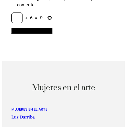
comente.
+
6
=
9
Mujeres en el arte
MUJERES EN EL ARTE
Luz Darriba