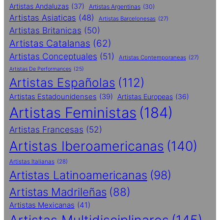
Artistas Andaluzas
(37)
Artistas Argentinas
(30)
Artistas Asiaticas
(48)
Artistas Barcelonesas
(27)
Artistas Britanicas
(50)
Artistas Catalanas
(62)
Artistas Conceptuales
(51)
Artistas Contemporaneas
(27)
Artistas De Performances
(25)
Artistas Españolas
(112)
Artistas Estadounidenses
(39)
Artistas Europeas
(36)
Artistas Feministas
(184)
Artistas Francesas
(52)
Artistas Iberoamericanas
(140)
Artistas Italianas
(28)
Artistas Latinoamericanas
(98)
Artistas Madrileñas
(88)
Artistas Mexicanas
(41)