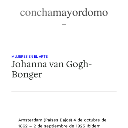
Saltar
al
contenido
MUJERES EN EL ARTE
Johanna van Gogh-
Bonger
Ámsterdam (Países Bajos) 4 de octubre de
1862 – 2 de septiembre de 1925 Ibídem