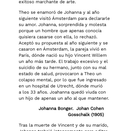
exitoso marchante de arte.
Theo se enamoró de Johanna y al año
siguiente visitó Ámsterdam para declararle
su amor. Johanna, sorprendida y molesta
porque un hombre que apenas conocía
quisiera casarse con ella, lo rechazó.
Aceptó su propuesta al año siguiente y se
casaron en Ámsterdam, la pareja vivió en
París, dónde nació su hijo Vincent Willem
un año más tarde. El trabajo excesivo y el
suicidio de su hermano, junto con su mal
estado de salud, provocaron a Theo un
colapso mental, por lo que fue ingresado
en un hospital de Utrecht, dónde murió
a los 33 años. Joahanna quedó viuda con
un hijo de apenas un año al que mantener.
Johanna Bonger. Johan Cohen
Gosschalk (1905)
Tras la muerte de Vincent y de su marido,