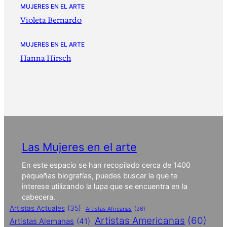
MUJERES EN EL ARTE
Violeta Bernardo
MUJERES EN EL ARTE
Hanna Hirsch
Las Mujeres en el arte
En este espacio se han recopilado cerca de 1400
pequeñas biografías, puedes buscar la que te
interese utilizando la lupa que se encuentra en la
cabecera.
Artistas Actuales
(35)
Artistas Africanas
(26)
Artistas Americanas
(60)
Artistas Alemanas
(41)