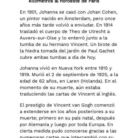
kilómetros al noroeste de París
En 1901, Johanna se casó con Johan Cohen,
un pintor nacido en Ámsterdam, pero once
años más tarde volvió a enviudar. En 1914
trasladó el cuerpo de Theo de Utrecht a
Auvers-sur-Oise y lo enterró junto a la
tumba de su hermano Vincent. Un brote de
la hiedra tomada del jardín de Paul Gachet
cubre ambas tumbas a día de hoy.
Johanna vivió en Nueva York entre 1915 y
1919. Murió el 2 de septiembre de 1925, a la
edad de 62 años, en Laren (Holanda). En el
momento de su muerte, aún estaba
traduciendo las cartas de Vincent al inglés.
El prestigio de Vincent van Gogh comenzó
a extenderse en los años posteriores a su
muerte; primero en su país natal, después
por Alemania y luego por toda Europa. En
cierta medida pudo conocerse gracias a las
numerosas cartas que intercambió con su