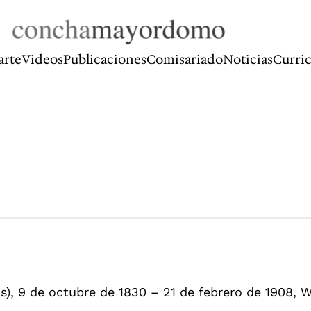
arte
Videos
Publicaciones
Comisariado
Noticias
Curri
), 9 de octubre de 1830 – 21 de febrero de 1908, 