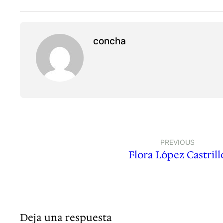
concha
PREVIOUS
Flora López Castrill
Deja una respuesta