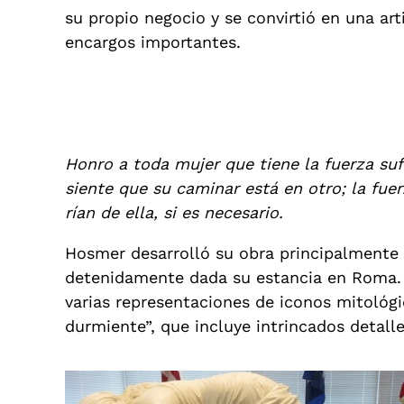
su propio negocio y se convirtió en una ar
encargos importantes.
Honro a toda mujer que tiene la fuerza suf
siente que su caminar está en otro; la fuer
rían de ella, si es necesario.
Hosmer desarrolló su obra principalmente e
detenidamente dada su estancia en Roma. L
varias representaciones de iconos mitológ
durmiente”, que incluye intrincados detall