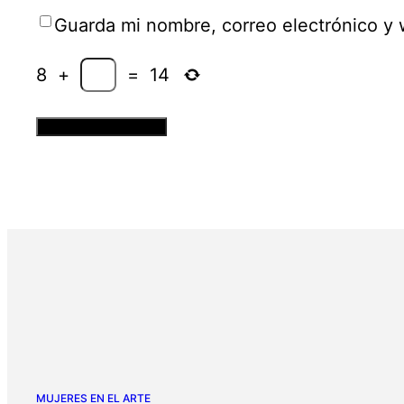
Guarda mi nombre, correo electrónico y
8
+
=
14
MUJERES EN EL ARTE