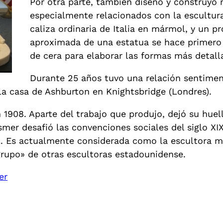
Por otra parte, también diseñó y construyó 
especialmente relacionados con la escultur
caliza ordinaria de Italia en mármol, y un 
aproximada de una estatua se hace primero 
de cera para elaborar las formas más detall
Durante 25 años tuvo una relación sentimen
la casa de Ashburton en Knightsbridge (Londres).
908. Aparte del trabajo que produjo, dejó su huella
er desafió las convenciones sociales del siglo XIX
l. Es actualmente considerada como la escultora 
 grupo» de otras escultoras estadounidense.
er