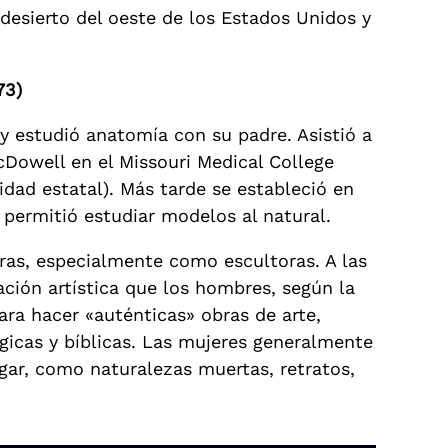
 desierto del oeste de los Estados Unidos y
73)
 estudió anatomía con su padre. Asistió a
cDowell en el Missouri Medical College
dad estatal). Más tarde se estableció en
permitió estudiar modelos al natural.
reras, especialmente como escultoras. A las
ción artística que los hombres, según la
ara hacer «auténticas» obras de arte,
gicas y bíblicas. Las mujeres generalmente
gar, como naturalezas muertas, retratos,