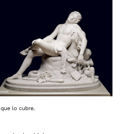
 que lo cubre.