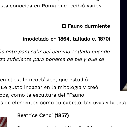
tista conocida en Roma que recibió varios
El Fauno durmiente
(modelado en 1864, tallado c. 1870)
iciente para salir del camino trillado cuando
za suficiente para ponerse de pie y que se
n el estilo neoclásico, que estudió
e gustó indagar en la mitología y creó
icos, como la escultura del “Fauno
es de elementos como su cabello, las uvas y la tela
Beatrice Cenci (1857)