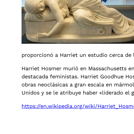
proporcionó a Harriet un estudio cerca de 
Harriet Hosmer murió en Massachusetts en 1
destacada feministas. Harriet Goodhue Hosm
obras neoclásicas a gran escala en mármo
Unidos y se le atribuye haber «liderado el
https://en.wikipedia.org/wiki/Harriet_Hosm