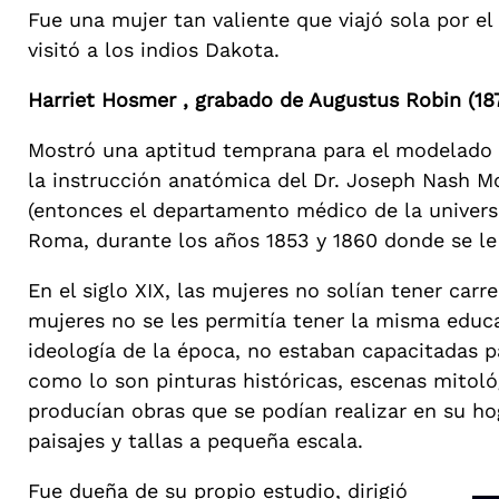
Fue una mujer tan valiente que viajó sola por el
visitó a los indios Dakota.
Harriet Hosmer , grabado de Augustus Robin (18
Mostró una aptitud temprana para el modelado y
la instrucción anatómica del Dr. Joseph Nash M
(entonces el departamento médico de la universi
Roma, durante los años 1853 y 1860 donde se le 
En el siglo XIX, las mujeres no solían tener car
mujeres no se les permitía tener la misma educa
ideología de la época, no estaban capacitadas p
como lo son pinturas históricas, escenas mitoló
producían obras que se podían realizar en su ho
paisajes y tallas a pequeña escala.
Fue dueña de su propio estudio, dirigió