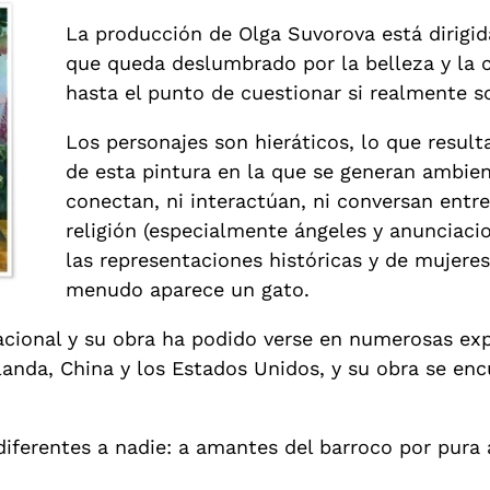
La producción de Olga Suvorova está dirigid
que queda deslumbrado por la belleza y la ca
hasta el punto de cuestionar si realmente s
Los personajes son hieráticos, lo que result
de esta pintura en la que se generan ambien
conectan, ni interactúan, ni conversan entre
religión (especialmente ángeles y anunciaci
las representaciones históricas y de mujeres
menudo aparece un gato.
acional y su obra ha podido verse en numerosas exp
Irlanda, China y los Estados Unidos, y su obra se 
ndiferentes a nadie: a amantes del barroco por pura