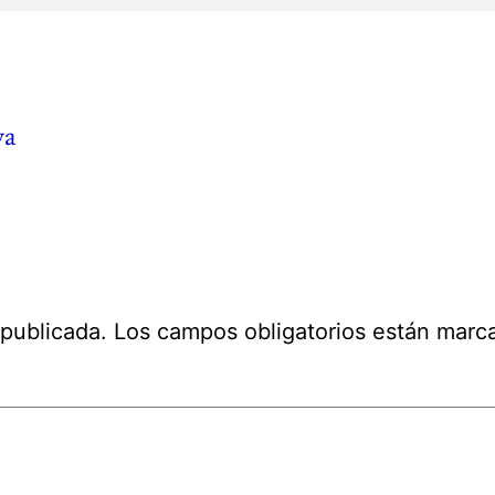
ya
 publicada.
Los campos obligatorios están mar