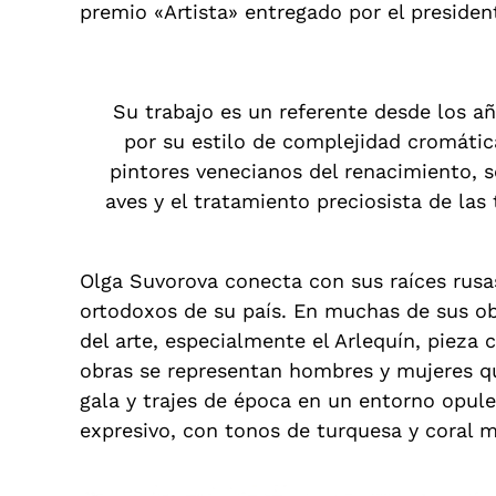
premio «Artista» entregado por el president
Su trabajo es un referente desde los añ
por su estilo de complejidad cromátic
pintores venecianos del renacimiento, se
aves y el tratamiento preciosista de las
Olga Suvorova conecta con sus raíces rusas
ortodoxos de su país. En muchas de sus ob
del arte, especialmente el Arlequín, pieza
obras se representan hombres y mujeres qu
gala y trajes de época en un entorno opule
expresivo, con tonos de turquesa y coral 