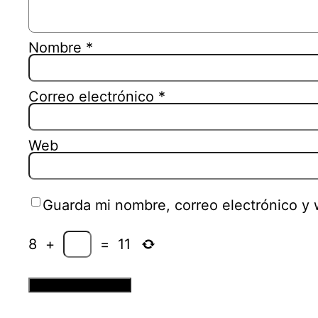
Nombre
*
Correo electrónico
*
Web
Guarda mi nombre, correo electrónico y
8
+
=
11