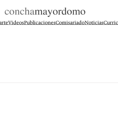
arte
Videos
Publicaciones
Comisariado
Noticias
Curri