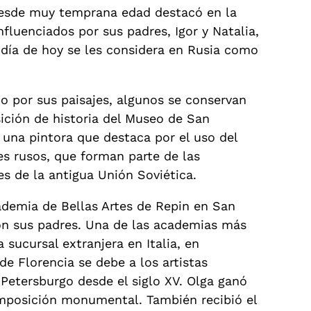
desde muy temprana edad destacó en la
fluenciados por sus padres, Igor y Natalia,
 día de hoy se les considera en Rusia como
do por sus paisajes, algunos se conservan
ición de historia del Museo de San
 una pintora que destaca por el uso del
jes rusos, que forman parte de las
s de la antigua Unión Soviética.
ademia de Bellas Artes de Repin en San
on sus padres. Una de las academias más
 sucursal extranjera en Italia, en
 de Florencia se debe a los artistas
 Petersburgo desde el siglo XV. Olga ganó
omposición monumental. También recibió el