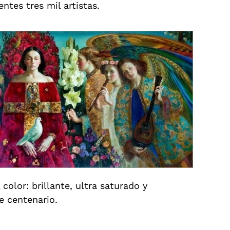
ntes tres mil artistas.
olor: brillante, ultra saturado y
e centenario.