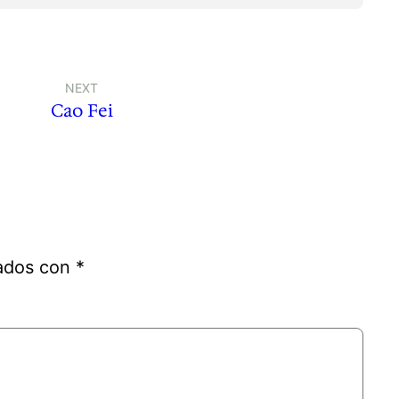
NEXT
Cao Fei
cados con
*