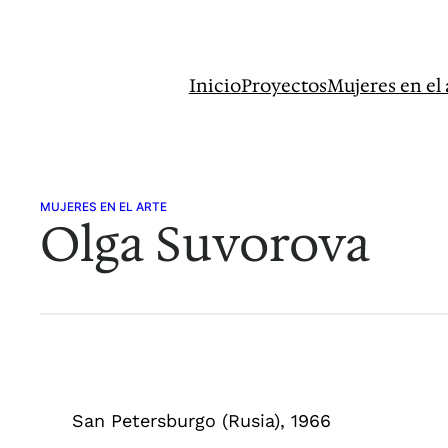
Saltar
al
contenido
Inicio
Proyectos
Mujeres en el 
MUJERES EN EL ARTE
Olga Suvorova
San Petersburgo (Rusia), 1966