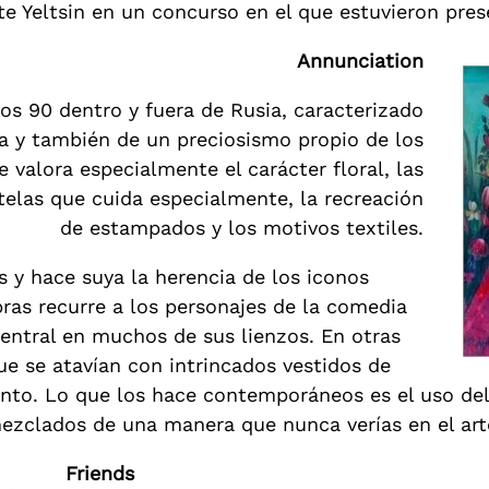
e Yeltsin en un concurso en el que estuvieron prese
Annunciation
os 90 dentro y fuera de Rusia, caracterizado
a y también de un preciosismo propio de los
 valora especialmente el carácter floral, las
 telas que cuida especialmente, la recreación
de estampados y los motivos textiles.
 y hace suya la herencia de los iconos
ras recurre a los personajes de la comedia
 central en muchos de sus lienzos. En otras
e se atavían con intrincados vestidos de
nto. Lo que los hace contemporáneos es el uso del c
mezclados de una manera que nunca verías en el art
Friends