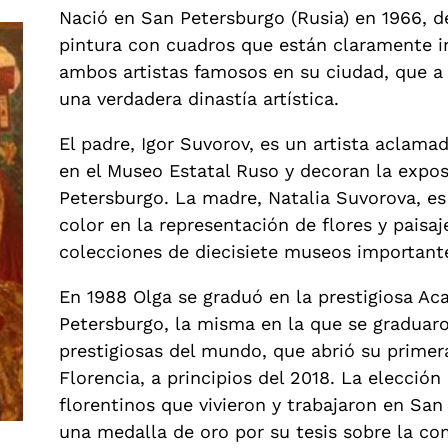
Nació en San Petersburgo (Rusia) en 1966, 
pintura con cuadros que están claramente in
ambos artistas famosos en su ciudad, que a
una verdadera dinastía artística.
El padre, Igor Suvorov, es un artista aclama
en el Museo Estatal Ruso y decoran la expos
Petersburgo. La madre, Natalia Suvorova, es
color en la representación de flores y paisa
colecciones de diecisiete museos importante
En 1988 Olga se graduó en la prestigiosa Ac
Petersburgo, la misma en la que se graduar
prestigiosas del mundo, que abrió su primera
Florencia, a principios del 2018. La elección
florentinos que vivieron y trabajaron en San
una medalla de oro por su tesis sobre la c