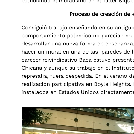
estudiando el muralismo en el Taller Sique
Proceso de creación de «E
Consiguió trabajo enseñando en su antiguo
comportamiento polémico no parecían muy
desarrollar una nueva forma de enseñanza.
hacer un mural en una de las paredes de la
carecer reivindicativo Baca estuvo present
Chicana y aunque su trabajo en el Institut
represalia, fuera despedida. En el verano 
realización participativa en Boyle Heights.
instalados en Estados Unidos directamente