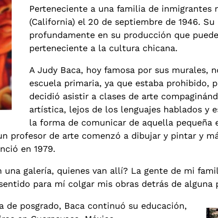
Perteneciente a una familia de inmigrantes 
(California) el 20 de septiembre de 1946. Su
profundamente en su producción que puede
perteneciente a la cultura chicana.
A Judy Baca, hoy famosa por sus murales, no
escuela primaria, ya que estaba prohibido,
decidió asistir a clases de arte compaginánd
artística, lejos de los lenguajes hablados y
la forma de comunicar de aquella pequeña 
n profesor de arte comenzó a dibujar y pintar y más
enció en 1979.
 una galería, quienes van allí? La gente de mi fami
sentido para mí colgar mis obras detrás de alguna p
a de posgrado, Baca continuó su educación,