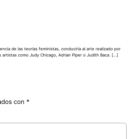
ncia de las teorías feministas, conduciría al arte realizado por
as artistas como Judy Chicago, Adrian Piper o Judith Baca. […]
cados con
*