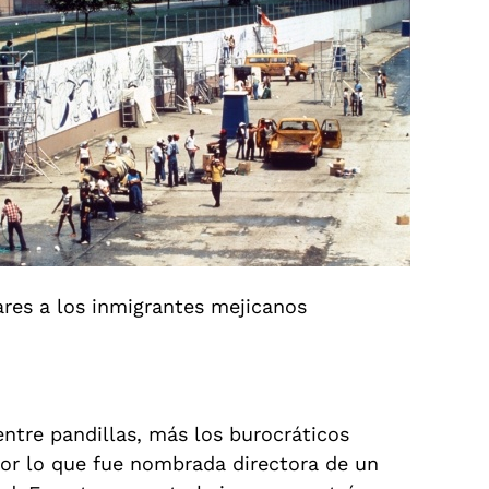
iares a los inmigrantes mejicanos
ntre pandillas, más los burocráticos
por lo que fue nombrada directora de un