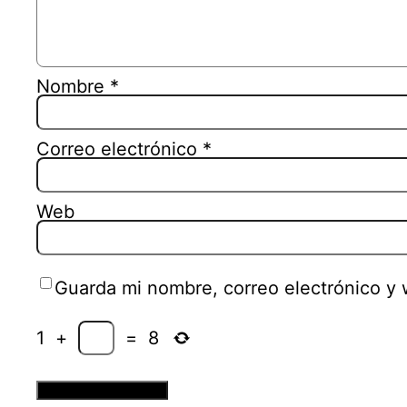
Nombre
*
Correo electrónico
*
Web
Guarda mi nombre, correo electrónico y
1
+
=
8