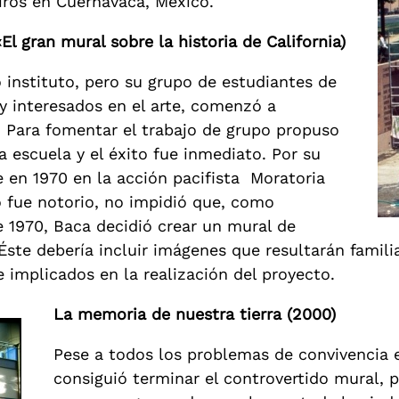
iros en Cuernavaca, México.
l gran mural sobre la historia de California)
 instituto, pero su grupo de estudiantes de
 interesados en el arte, comenzó a
 Para fomentar el trabajo de grupo propuso
 escuela y el éxito fue inmediato. Por su
e en 1970 en la acción pacifista Moratoria
o fue notorio, no impidió que, como
de 1970, Baca decidió crear un mural de
 Éste debería incluir imágenes que resultarán famil
 implicados en la realización del proyecto.
La memoria de nuestra tierra (2000)
Pese a todos los problemas de convivencia e
consiguió terminar el controvertido mural, 