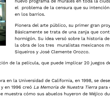
nuevo programa de murales en toda la ciuda
el problema de la censura que su intención 
en los barrios.
Pionera del arte público, su primer gran pro
Básicamente se trata de una zanja que con
hormigón. Su idea versó sobre la historia de
la obra de los tres muralistas mexicanos más
Siqueiros y José Clemente Orozco.
ión de la película, que puede implicar 20 juegos 
a en la Universidad de California, en 1998, se des
d y en 1996 creó
La Memoria de Nuestra Tierra
para 
ue muestra cómo sus abuelos huyeron de Méjico dur