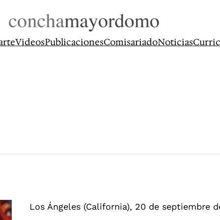
arte
Videos
Publicaciones
Comisariado
Noticias
Curri
Los Ángeles (California), 20 de septiembre 