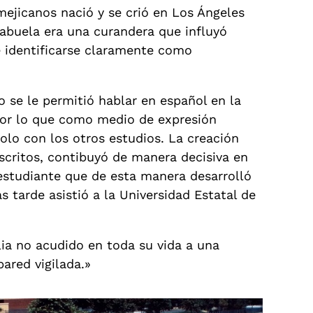
mejicanos nació y se crió en Los Ángeles
 abuela era una curandera que influyó
 identificarse claramente como
 se le permitió hablar en español en la
 por lo que como medio de expresión
olo con los otros estudios. La creación
 escritos, contibuyó de manera decisiva en
estudiante que de esta manera desarrolló
 tarde asistió a la Universidad Estatal de
lia no acudido en toda su vida a una
ared vigilada.»