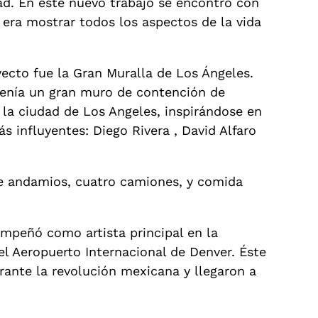
d. En este nuevo trabajo se encontró con
era mostrar todos los aspectos de la vida
yecto fue la Gran Muralla de Los Ángeles.
tenía un gran muro de contención de
 la ciudad de Los Angeles, inspirándose en
 influyentes: Diego Rivera , David Alfaro
de andamios, cuatro camiones, y comida
empeñó como artista principal en la
el Aeropuerto Internacional de Denver. Éste
ante la revolución mexicana y llegaron a