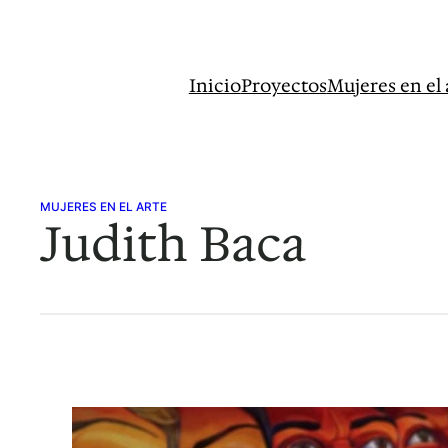
Saltar
al
contenido
Inicio
Proyectos
Mujeres en el 
MUJERES EN EL ARTE
Judith Baca