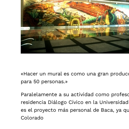
«Hacer un mural es como una gran producc
para 50 personas.»
Paralelamente a su actividad como profesor
residencia Diálogo Cívico en la Universida
es el proyecto más personal de Baca, ya q
Colorado