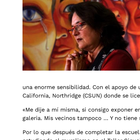
una enorme sensibilidad. Con el apoyo de u
California, Northridge (CSUN) donde se lic
«Me dije a mí misma, si consigo exponer en
galeria. Mis vecinos tampoco … Y no tiene 
Por lo que después de completar la escuel