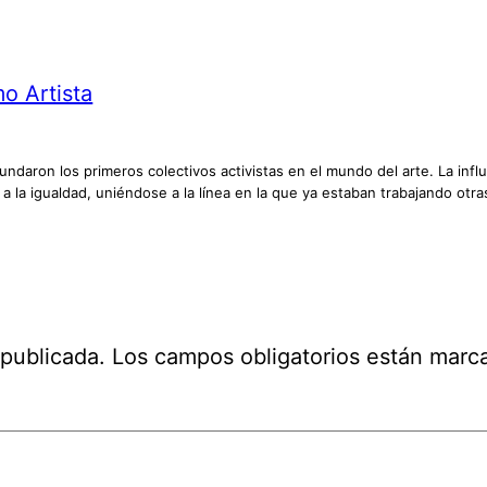
o Artista
ndaron los primeros colectivos activistas en el mundo del arte. La influe
 a la igualdad, uniéndose a la línea en la que ya estaban trabajando otr
 publicada.
Los campos obligatorios están mar