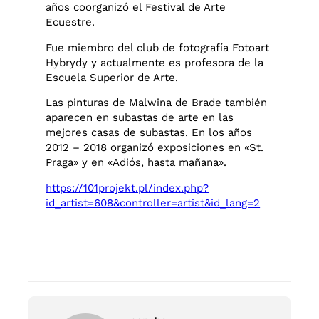
años coorganizó el Festival de Arte
Ecuestre.
Fue miembro del club de fotografía Fotoart
Hybrydy y actualmente es profesora de la
Escuela Superior de Arte.
Las pinturas de Malwina de Brade también
aparecen en subastas de arte en las
mejores casas de subastas. En los años
2012 – 2018 organizó exposiciones en «St.
Praga» y en «Adiós, hasta mañana».
https://101projekt.pl/index.php?
id_artist=608&controller=artist&id_lang=2