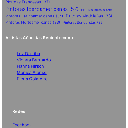
Pintoras Francesas
(37)
Pintoras Iberoamericanas
(57)
Pintoras Inglesas
(25)
Pintoras Madrileñas
(38)
Pintoras Latinoamericanas
(34)
Pintoras Norteamericanas
(33)
Pintoras Surrealistas
(29)
Artistas Añadidas Recientemente
Luz Darriba
Violeta Bernardo
Hanna Hirsch
Mónica Alonso
Elena Colmeiro
Redes
Facebook