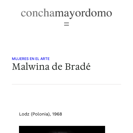
Saltar
al
contenido
MUJERES EN EL ARTE
Malwina de Bradé
Lodz (Polonia), 1968