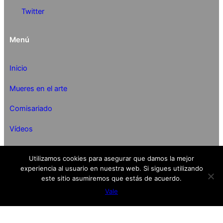
Twitter
Menú
Inicio
Mueres en el arte
Comisariado
Vídeos
Curriculum
Utilizamos cookies para asegurar que damos la mejor
experiencia al usuario en nuestra web. Si sigues utilizando
Proyectos
este sitio asumiremos que estás de acuerdo.
Vale