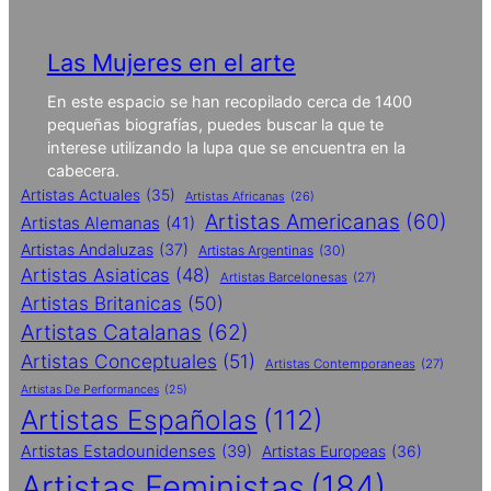
Las Mujeres en el arte
En este espacio se han recopilado cerca de 1400
pequeñas biografías, puedes buscar la que te
interese utilizando la lupa que se encuentra en la
cabecera.
Artistas Actuales
(35)
Artistas Africanas
(26)
Artistas Americanas
(60)
Artistas Alemanas
(41)
Artistas Andaluzas
(37)
Artistas Argentinas
(30)
Artistas Asiaticas
(48)
Artistas Barcelonesas
(27)
Artistas Britanicas
(50)
Artistas Catalanas
(62)
Artistas Conceptuales
(51)
Artistas Contemporaneas
(27)
Artistas De Performances
(25)
Artistas Españolas
(112)
Artistas Estadounidenses
(39)
Artistas Europeas
(36)
Artistas Feministas
(184)