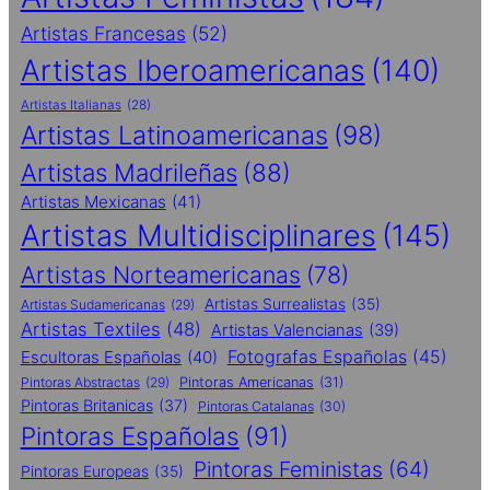
Artistas Francesas
(52)
Artistas Iberoamericanas
(140)
Artistas Italianas
(28)
Artistas Latinoamericanas
(98)
Artistas Madrileñas
(88)
Artistas Mexicanas
(41)
Artistas Multidisciplinares
(145)
Artistas Norteamericanas
(78)
Artistas Surrealistas
(35)
Artistas Sudamericanas
(29)
Artistas Textiles
(48)
Artistas Valencianas
(39)
Fotografas Españolas
(45)
Escultoras Españolas
(40)
Pintoras Abstractas
(29)
Pintoras Americanas
(31)
Pintoras Britanicas
(37)
Pintoras Catalanas
(30)
Pintoras Españolas
(91)
Pintoras Feministas
(64)
Pintoras Europeas
(35)