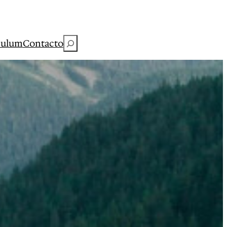
Buscar
culum
Contacto