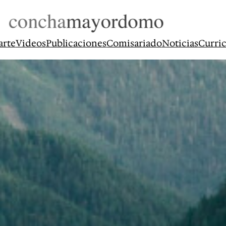
arte
Videos
Publicaciones
Comisariado
Noticias
Curri