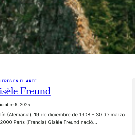
JERES EN EL ARTE
isèle Freund
iembre 6, 2025
lín (Alemania), 19 de diciembre de 1908 – 30 de marzo
2000 París (Francia) Gisèle Freund nació…