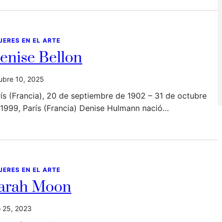
JERES EN EL ARTE
enise Bellon
ubre 10, 2025
ís (Francia), 20 de septiembre de 1902 – 31 de octubre
1999, París (Francia) Denise Hulmann nació…
JERES EN EL ARTE
arah Moon
io 25, 2023