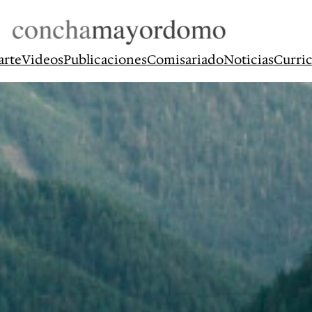
arte
Videos
Publicaciones
Comisariado
Noticias
Curri