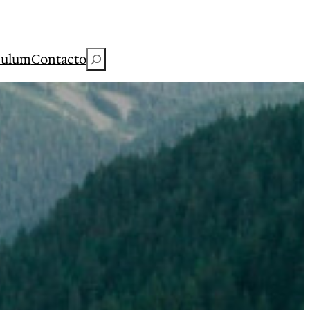
Buscar
culum
Contacto