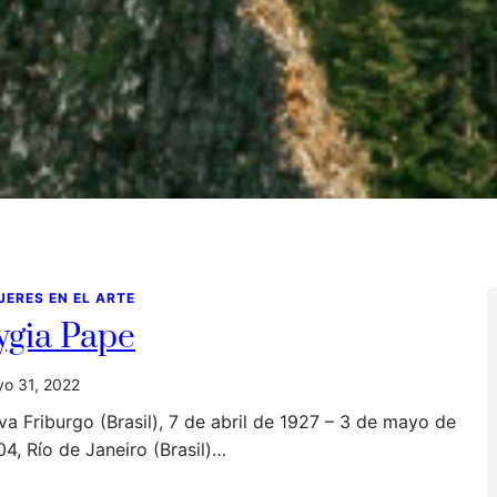
JERES EN EL ARTE
ygia Pape
o 31, 2022
a Friburgo (Brasil), 7 de abril de 1927 – 3 de mayo de
4, Río de Janeiro (Brasil)…