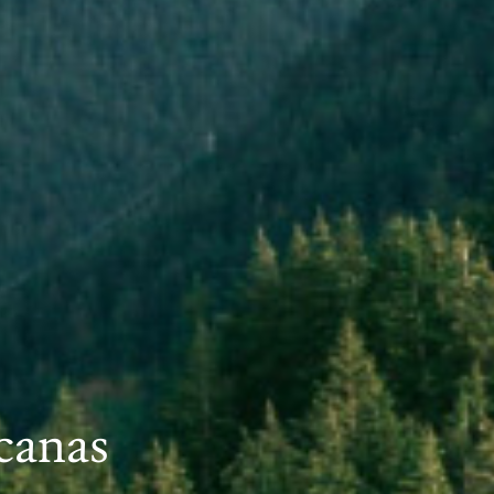
icanas