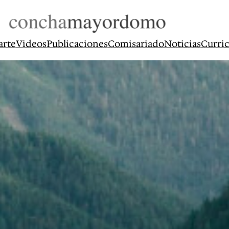
arte
Videos
Publicaciones
Comisariado
Noticias
Curri