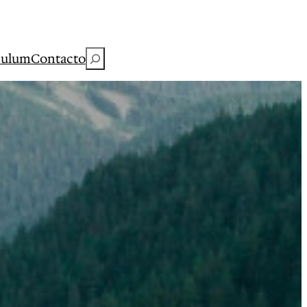
Buscar
culum
Contacto