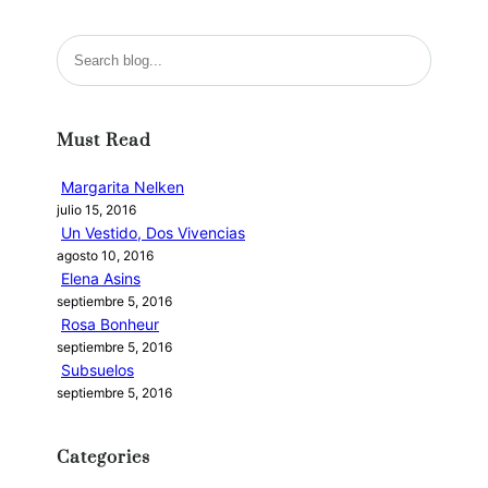
B
u
s
c
Must Read
a
r
Margarita Nelken
julio 15, 2016
Un Vestido, Dos Vivencias
agosto 10, 2016
Elena Asins
septiembre 5, 2016
Rosa Bonheur
septiembre 5, 2016
Subsuelos
septiembre 5, 2016
Categories