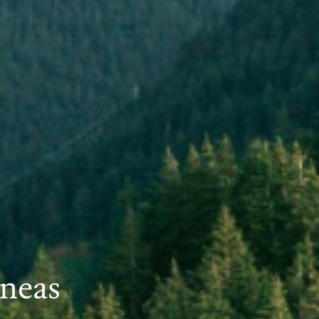
aneas