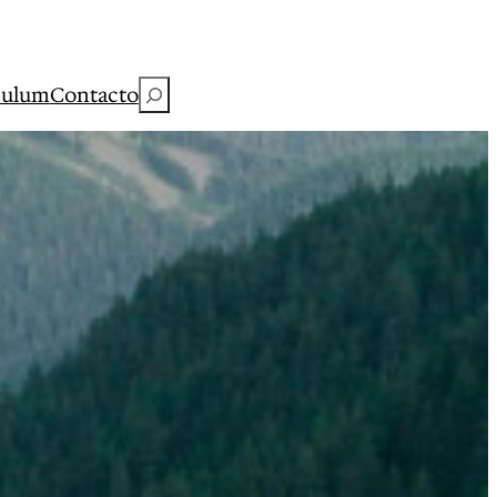
Buscar
culum
Contacto