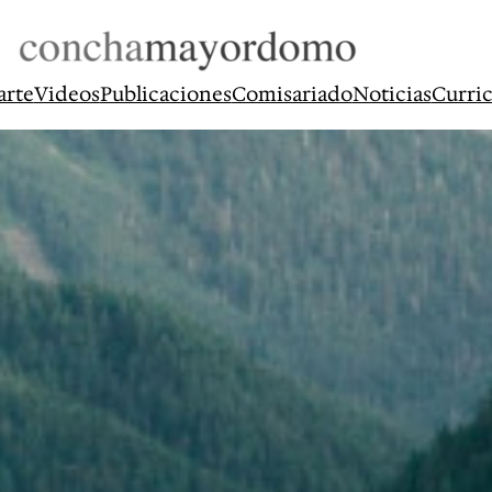
arte
Videos
Publicaciones
Comisariado
Noticias
Curri