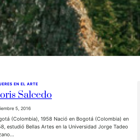
JERES EN EL ARTE
oris Salcedo
iembre 5, 2016
gotá (Colombia), 1958 Nació en Bogotá (Colombia) en
8, estudió Bellas Artes en la Universidad Jorge Tadeo
zano…