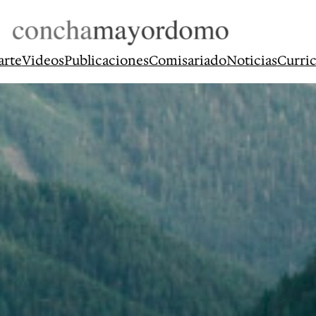
arte
Videos
Publicaciones
Comisariado
Noticias
Curri