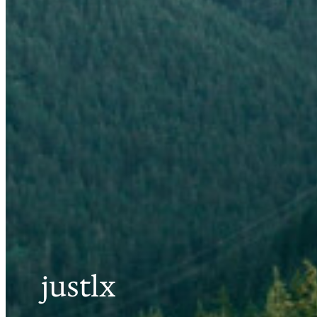
justlx