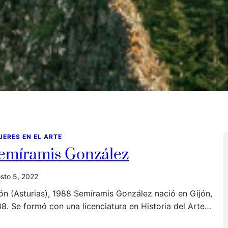
JERES EN EL ARTE
emíramis González
sto 5, 2022
ón (Asturias), 1988 Semíramis González nació en Gijón,
8. Se formó con una licenciatura en Historia del Arte…