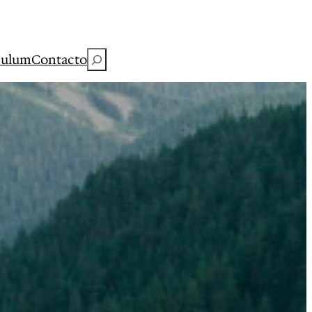
Buscar
culum
Contacto