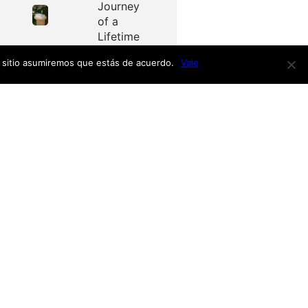
Journey
of a
Lifetime
e sitio asumiremos que estás de acuerdo.
Vale
Redes
as
Facebook
Twitter
Menú
nardo
h
nso
Inicio
iro