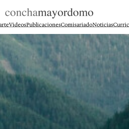
arte
Videos
Publicaciones
Comisariado
Noticias
Curri