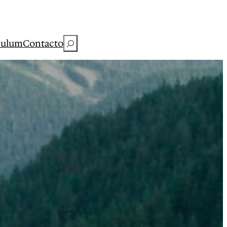
Buscar
culum
Contacto