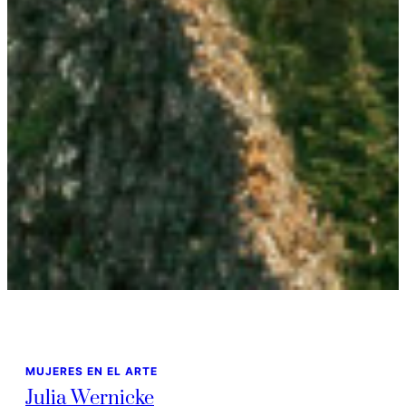
MUJERES EN EL ARTE
Julia Wernicke