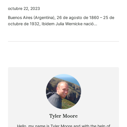
octubre 22, 2023
Buenos Aires (Argentina), 26 de agosto de 1860 – 25 de
octubre de 1932, Ibidem Julia Wernicke nació…
Tyler Moore
Hello, my name is Tyler Moore and with the help of