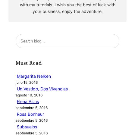
with my tutorials. I wish you the best of luck with
your business, enjoy the adventure.
B
u
s
c
Must Read
a
r
Margarita Nelken
julio 15, 2016
Un Vestido, Dos Vivencias
agosto 10, 2016
Elena Asins
septiembre 5, 2016
Rosa Bonheur
septiembre 5, 2016
Subsuelos
septiembre 5, 2016