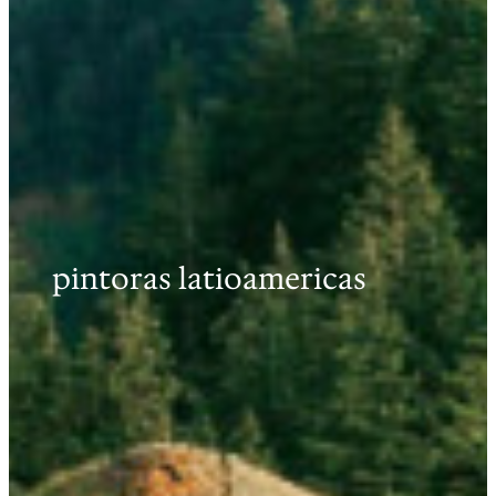
pintoras latioamericas