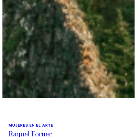
MUJERES EN EL ARTE
Raquel Forner