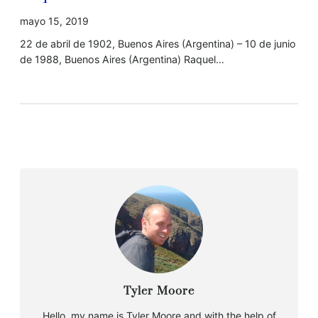
mayo 15, 2019
22 de abril de 1902, Buenos Aires (Argentina) – 10 de junio
de 1988, Buenos Aires (Argentina) Raquel…
Tyler Moore
Hello, my name is Tyler Moore and with the help of