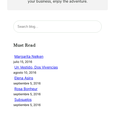
your business, enjoy the adventure.
B
u
s
c
Must Read
a
r
Margarita Nelken
julio 15, 2016
Un Vestido, Dos Vivencias
agosto 10, 2016
Elena Asins
septiembre 5, 2016
Rosa Bonheur
septiembre 5, 2016
Subsuelos
septiembre 5, 2016