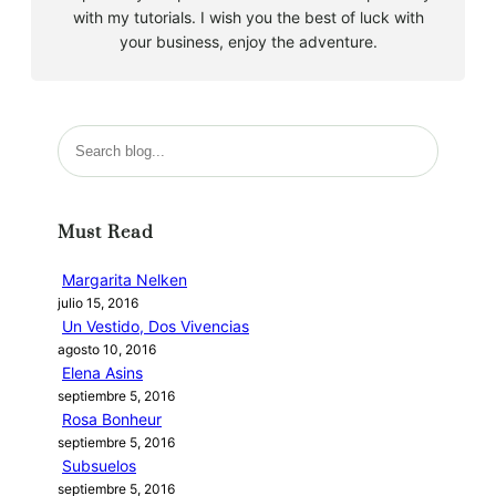
with my tutorials. I wish you the best of luck with
your business, enjoy the adventure.
B
u
s
c
Must Read
a
r
Margarita Nelken
julio 15, 2016
Un Vestido, Dos Vivencias
agosto 10, 2016
Elena Asins
septiembre 5, 2016
Rosa Bonheur
septiembre 5, 2016
Subsuelos
septiembre 5, 2016