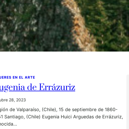
JERES EN EL ARTE
ugenia de Errázuriz
ubre 28, 2023
ión de Valparaíso, (Chile), 15 de septiembre de 1860-
1 Santiago, (Chile) Eugenia Huici Arguedas de Errázuriz,
nocida…