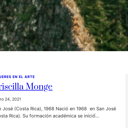
JERES EN EL ARTE
riscilla Monge
ro 24, 2021
n José (Costa Rica), 1968 Nació en 1968 en San José
sta Rica). Su formación académica se inició́…