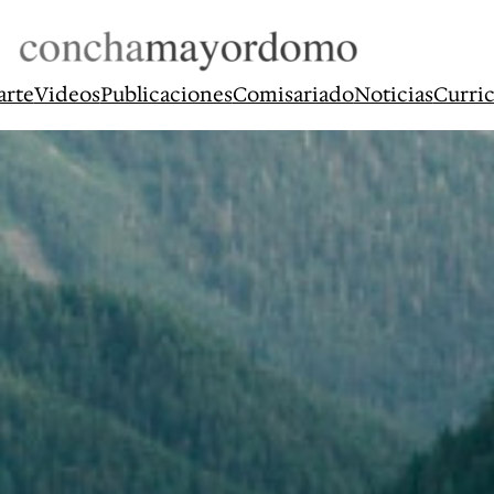
arte
Videos
Publicaciones
Comisariado
Noticias
Curri