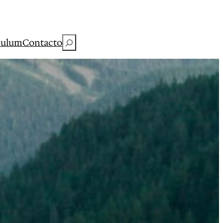
Buscar
culum
Contacto