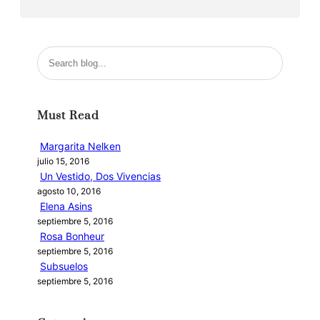
B
u
s
c
Must Read
a
r
Margarita Nelken
julio 15, 2016
Un Vestido, Dos Vivencias
agosto 10, 2016
Elena Asins
septiembre 5, 2016
Rosa Bonheur
septiembre 5, 2016
Subsuelos
septiembre 5, 2016