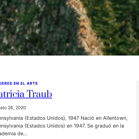
JERES EN EL ARTE
atricia Traub
sto 28, 2020
nsylvania (Estados Unidos), 1947 Nació en Allentown,
nsylvania (Estados Unidos) en 1947. Se graduó en la
ademia de…