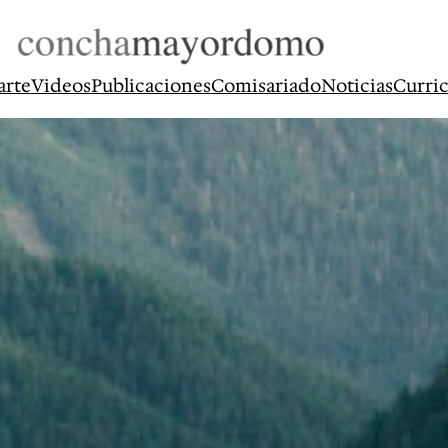
arte
Videos
Publicaciones
Comisariado
Noticias
Curri