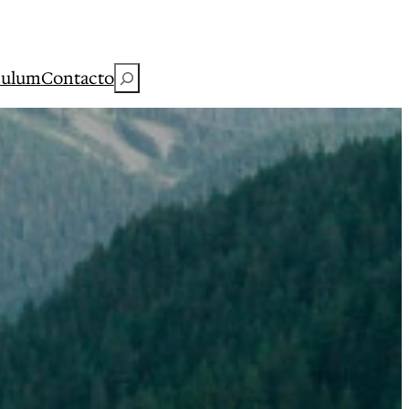
Buscar
culum
Contacto