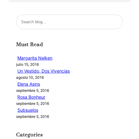
B
u
s
c
Must Read
a
r
Margarita Nelken
julio 15, 2016
Un Vestido, Dos Vivencias
agosto 10, 2016
Elena Asins
septiembre 5, 2016
Rosa Bonheur
septiembre 5, 2016
Subsuelos
septiembre 5, 2016
Categories