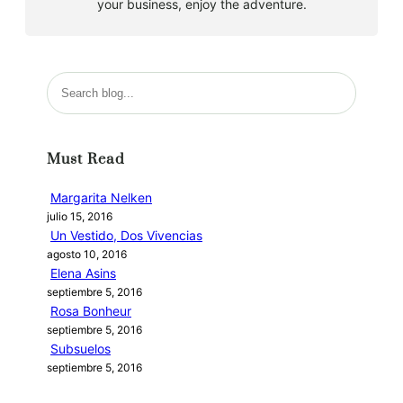
your business, enjoy the adventure.
B
u
s
c
Must Read
a
r
Margarita Nelken
julio 15, 2016
Un Vestido, Dos Vivencias
agosto 10, 2016
Elena Asins
septiembre 5, 2016
Rosa Bonheur
septiembre 5, 2016
Subsuelos
septiembre 5, 2016