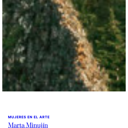
MUJERES EN EL ARTE
Marta Minujín