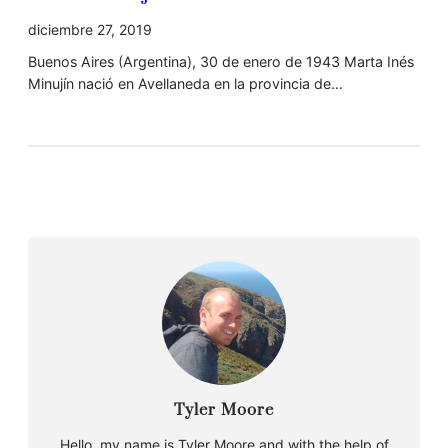
diciembre 27, 2019
Buenos Aires (Argentina), 30 de enero de 1943 Marta Inés
Minujín nació en Avellaneda en la provincia de…
Tyler Moore
Hello, my name is Tyler Moore and with the help of