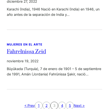
diciembre 27, 2022
Karachi (India), 1946 Nació en Karachi (India) en 1946, un
año antes de la separación de India y…
MUJERES EN EL ARTE
Fahrelnissa Zeid
noviembre 19, 2022
Büyükada (Turquía), 7 de enero de 1901 – 5 de septiembre
de 1991, Amán (Jordania) Fahrünissa Şakir, nació…
< Prev
1
2
3
4
5
Next >