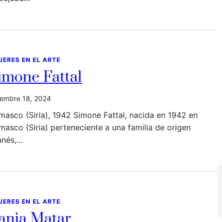
JERES EN EL ARTE
imone Fattal
iembre 18, 2024
asco (Siria), 1942 Simone Fattal, nacida en 1942 en
asco (Siria) perteneciente a una familia de origen
anés,…
JERES EN EL ARTE
ania Matar