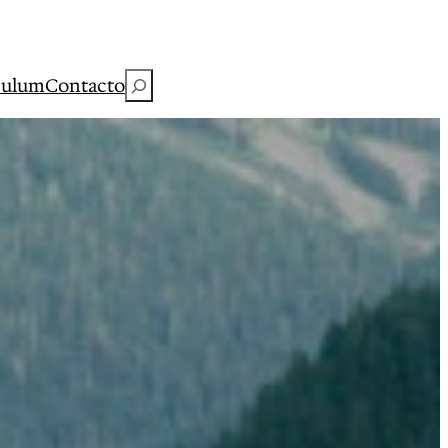
Buscar
culum
Contacto