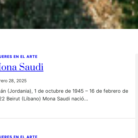
JERES EN EL ARTE
ona Saudi
rero 28, 2025
n (Jordania), 1 de octubre de 1945 – 16 de febrero de
22 Beirut (Líbano) Mona Saudi nació…
JERES EN EL ARTE