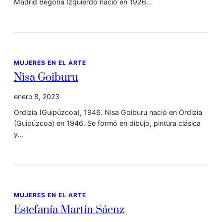
Madrid Begoña Izquierdo nació en 1926…
MUJERES EN EL ARTE
Nisa Goiburu
enero 8, 2023
Ordizia (Guipúzcoa), 1946. Nisa Goiburu nació en Ordizia
(Guipúzcoa) en 1946. Se formó en dibujo, pintura clásica
y…
MUJERES EN EL ARTE
Estefanía Martín Sáenz