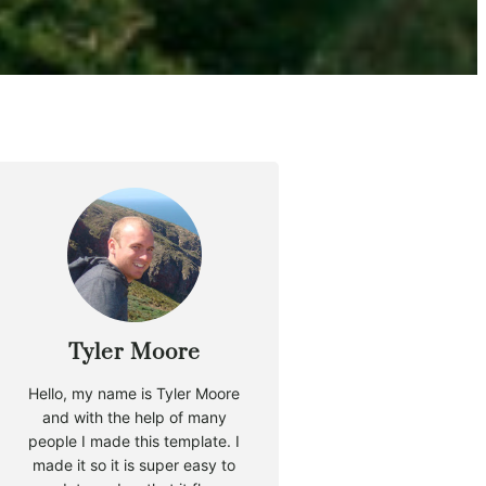
Tyler Moore
Hello, my name is Tyler Moore
and with the help of many
people I made this template. I
made it so it is super easy to