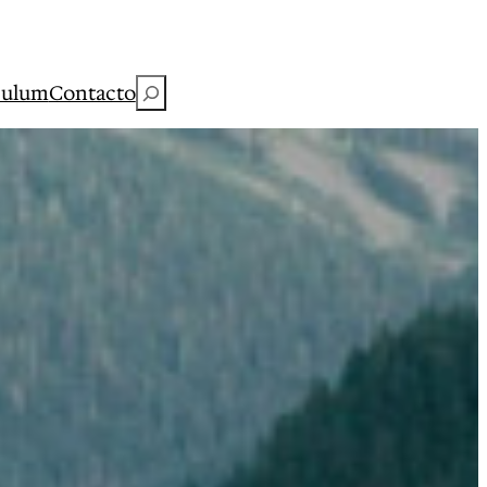
Buscar
culum
Contacto