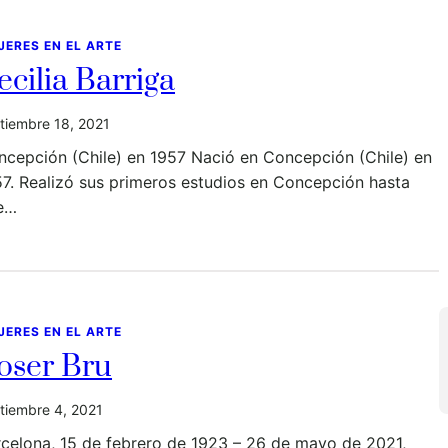
JERES EN EL ARTE
ecilia Barriga
tiembre 18, 2021
ncepción (Chile) en 1957 Nació en Concepción (Chile) en
7. Realizó sus primeros estudios en Concepción hasta
e…
JERES EN EL ARTE
oser Bru
tiembre 4, 2021
celona, 15 de febrero de 1923 – 26 de mayo de 2021,