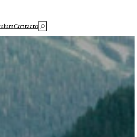
Buscar
culum
Contacto