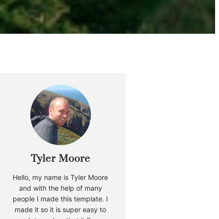
Tyler Moore
Hello, my name is Tyler Moore
and with the help of many
people I made this template. I
made it so it is super easy to