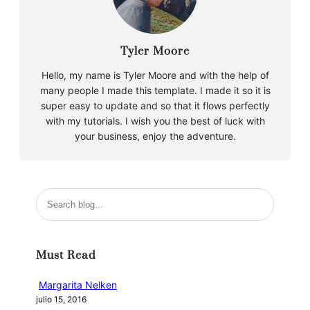
Tyler Moore
Hello, my name is Tyler Moore and with the help of
many people I made this template. I made it so it is
super easy to update and so that it flows perfectly
with my tutorials. I wish you the best of luck with
your business, enjoy the adventure.
B
u
s
c
Must Read
a
r
Margarita Nelken
julio 15, 2016