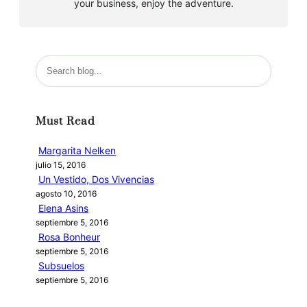
your business, enjoy the adventure.
B
u
s
c
Must Read
a
r
Margarita Nelken
julio 15, 2016
Un Vestido, Dos Vivencias
agosto 10, 2016
Elena Asins
septiembre 5, 2016
Rosa Bonheur
septiembre 5, 2016
Subsuelos
septiembre 5, 2016