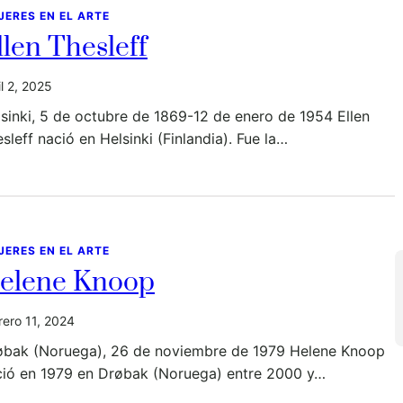
JERES EN EL ARTE
llen Thesleff
il 2, 2025
sinki, 5 de octubre de 1869-12 de enero de 1954 Ellen
sleff nació en Helsinki (Finlandia). Fue la…
JERES EN EL ARTE
elene Knoop
rero 11, 2024
øbak (Noruega), 26 de noviembre de 1979 Helene Knoop
ció en 1979 en Drøbak (Noruega) entre 2000 y…