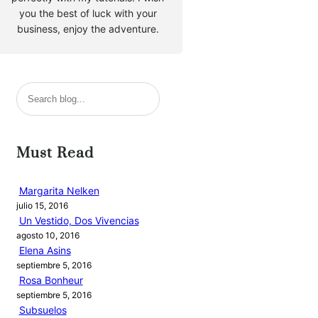
you the best of luck with your
business, enjoy the adventure.
B
u
s
c
Must Read
a
r
Margarita Nelken
julio 15, 2016
Un Vestido, Dos Vivencias
agosto 10, 2016
Elena Asins
septiembre 5, 2016
Rosa Bonheur
septiembre 5, 2016
Subsuelos