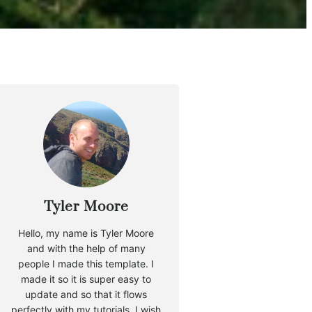
Tyler Moore
Hello, my name is Tyler Moore
and with the help of many
people I made this template. I
made it so it is super easy to
update and so that it flows
perfectly with my tutorials. I wish