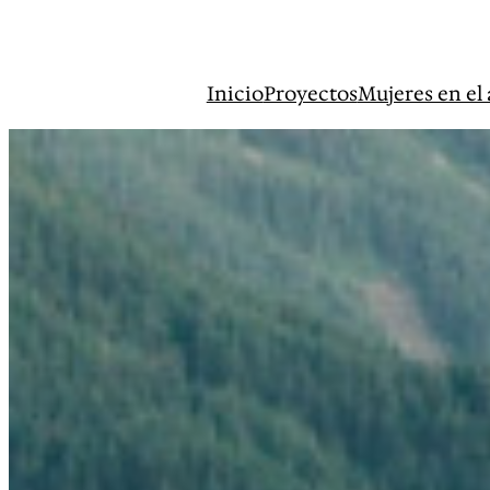
Saltar
al
contenido
Inicio
Proyectos
Mujeres en el 