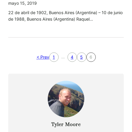
mayo 15, 2019
22 de abril de 1902, Buenos Aires (Argentina) – 10 de junio
de 1988, Buenos Aires (Argentina) Raquel…
…
< Prev
1
4
5
6
Tyler Moore