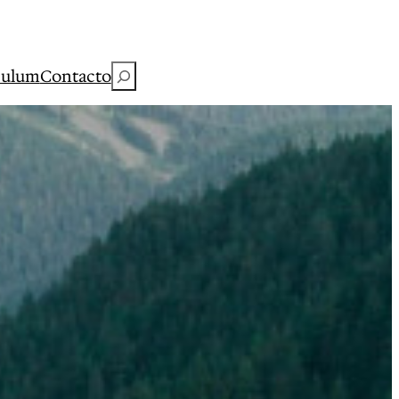
Buscar
culum
Contacto