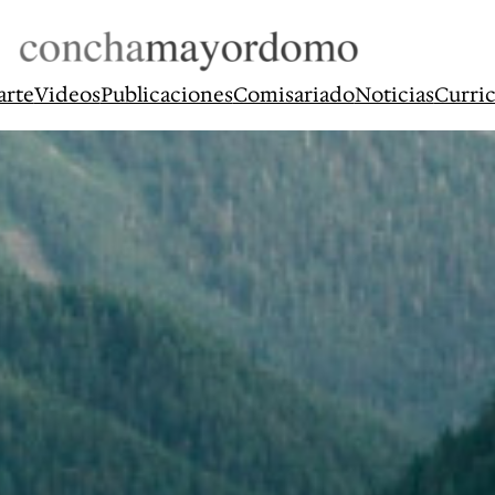
arte
Videos
Publicaciones
Comisariado
Noticias
Curri