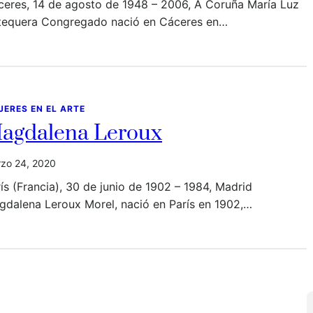
ceres, 14 de agosto de 1948 – 2006, A Coruña María Luz
tequera Congregado nació en Cáceres en…
JERES EN EL ARTE
agdalena Leroux
zo 24, 2020
ís (Francia), 30 de junio de 1902 – 1984, Madrid
gdalena Leroux Morel, nació en París en 1902,…