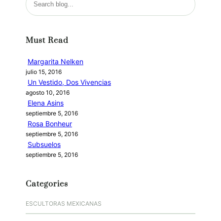
u
s
c
Must Read
a
r
Margarita Nelken
julio 15, 2016
Un Vestido, Dos Vivencias
agosto 10, 2016
Elena Asins
septiembre 5, 2016
Rosa Bonheur
septiembre 5, 2016
Subsuelos
septiembre 5, 2016
Categories
ESCULTORAS MEXICANAS