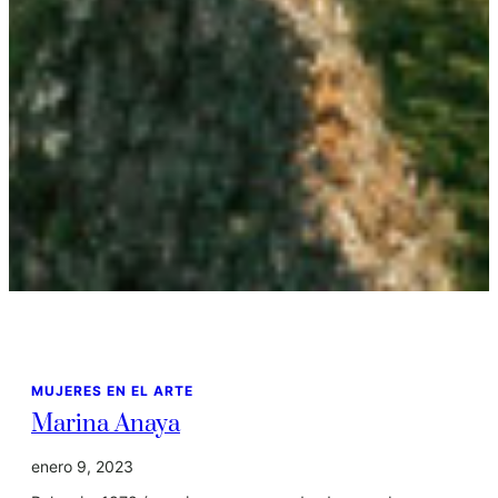
MUJERES EN EL ARTE
Marina Anaya
enero 9, 2023