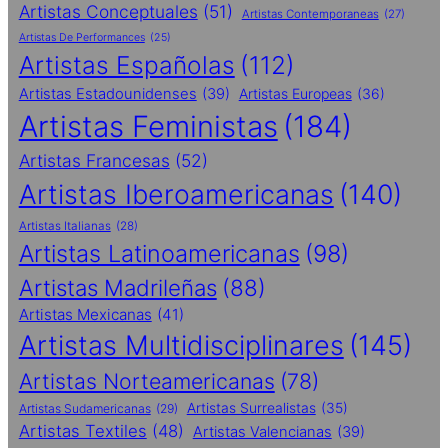
Artistas Conceptuales
(51)
Artistas Contemporaneas
(27)
Artistas De Performances
(25)
Artistas Españolas
(112)
Artistas Estadounidenses
(39)
Artistas Europeas
(36)
Artistas Feministas
(184)
Artistas Francesas
(52)
Artistas Iberoamericanas
(140)
Artistas Italianas
(28)
Artistas Latinoamericanas
(98)
Artistas Madrileñas
(88)
Artistas Mexicanas
(41)
Artistas Multidisciplinares
(145)
Artistas Norteamericanas
(78)
Artistas Surrealistas
(35)
Artistas Sudamericanas
(29)
Artistas Textiles
(48)
Artistas Valencianas
(39)