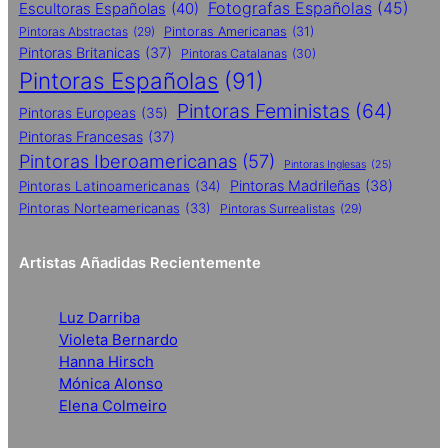
Fotografas Españolas
(45)
Escultoras Españolas
(40)
Pintoras Abstractas
(29)
Pintoras Americanas
(31)
Pintoras Britanicas
(37)
Pintoras Catalanas
(30)
Pintoras Españolas
(91)
Pintoras Feministas
(64)
Pintoras Europeas
(35)
Pintoras Francesas
(37)
Pintoras Iberoamericanas
(57)
Pintoras Inglesas
(25)
Pintoras Madrileñas
(38)
Pintoras Latinoamericanas
(34)
Pintoras Norteamericanas
(33)
Pintoras Surrealistas
(29)
Artistas Añadidas Recientemente
Luz Darriba
Violeta Bernardo
Hanna Hirsch
Mónica Alonso
Elena Colmeiro