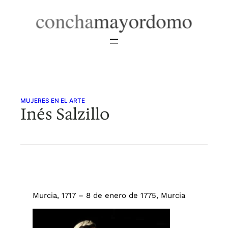
Saltar
al
contenido
MUJERES EN EL ARTE
Inés Salzillo
Murcia, 1717 – 8 de enero de 1775, Murcia