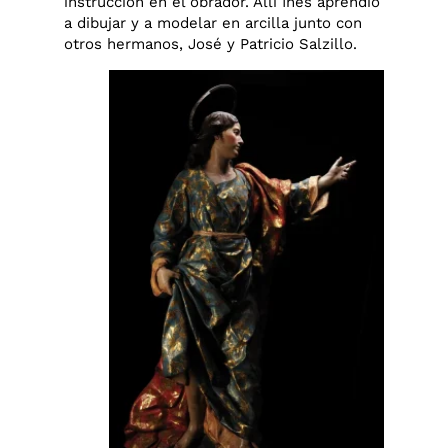
instrucción en el obrador. Allí Inés aprendió
a dibujar y a modelar en arcilla junto con
otros hermanos, José y Patricio Salzillo.