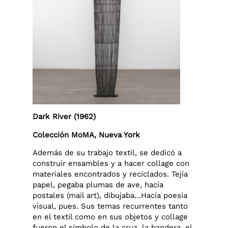
Dark River (1962)
Colección MoMA, Nueva York
Además de su trabajo textil, se dedicó a
construir ensambles y a hacer collage con
materiales encontrados y reciclados. Tejía
papel, pegaba plumas de ave, hacía
postales (mail art), dibujaba…Hacía poesía
visual, pues. Sus temas recurrentes tanto
en el textil como en sus objetos y collage
fueron el símbolo de la cruz, la bandera, el