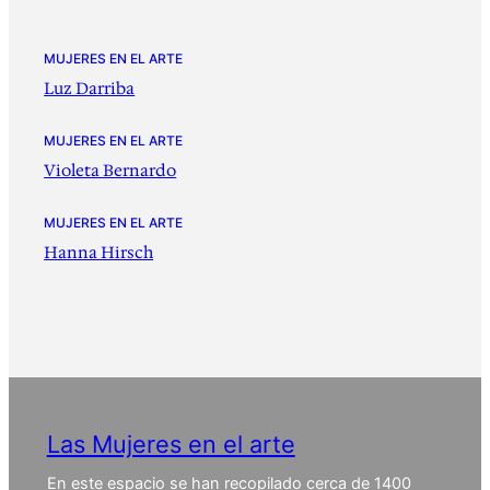
MUJERES EN EL ARTE
Luz Darriba
MUJERES EN EL ARTE
Violeta Bernardo
MUJERES EN EL ARTE
Hanna Hirsch
Las Mujeres en el arte
En este espacio se han recopilado cerca de 1400