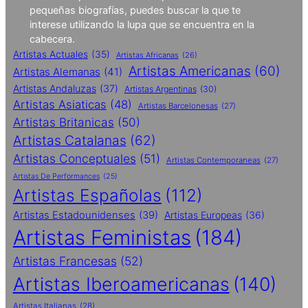
pequeñas biografías, puedes buscar la que te
interese utilizando la lupa que se encuentra en la
cabecera.
Artistas Actuales
(35)
Artistas Africanas
(26)
Artistas Americanas
(60)
Artistas Alemanas
(41)
Artistas Andaluzas
(37)
Artistas Argentinas
(30)
Artistas Asiaticas
(48)
Artistas Barcelonesas
(27)
Artistas Britanicas
(50)
Artistas Catalanas
(62)
Artistas Conceptuales
(51)
Artistas Contemporaneas
(27)
Artistas De Performances
(25)
Artistas Españolas
(112)
Artistas Estadounidenses
(39)
Artistas Europeas
(36)
Artistas Feministas
(184)
Artistas Francesas
(52)
Artistas Iberoamericanas
(140)
Artistas Italianas
(28)