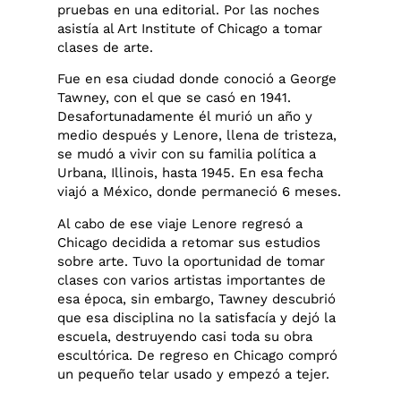
pruebas en una editorial. Por las noches
asistía al Art Institute of Chicago a tomar
clases de arte.
Fue en esa ciudad donde conoció a George
Tawney, con el que se casó en 1941.
Desafortunadamente él murió un año y
medio después y Lenore, llena de tristeza,
se mudó a vivir con su familia política a
Urbana, Illinois, hasta 1945. En esa fecha
viajó a México, donde permaneció 6 meses.
Al cabo de ese viaje Lenore regresó a
Chicago decidida a retomar sus estudios
sobre arte. Tuvo la oportunidad de tomar
clases con varios artistas importantes de
esa época, sin embargo, Tawney descubrió
que esa disciplina no la satisfacía y dejó la
escuela, destruyendo casi toda su obra
escultórica. De regreso en Chicago compró
un pequeño telar usado y empezó a tejer.