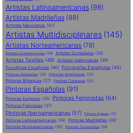
Artistas Latinoamericanas
(98)
Artistas Madrileñas
(88)
Artistas Mexicanas
(41)
Artistas Multidisciplinares
(145)
Artistas Norteamericanas
(78)
Artistas Surrealistas
(35)
Artistas Sudamericanas
(29)
Artistas Textiles
(48)
Artistas Valencianas
(39)
Fotografas Españolas
(45)
Escultoras Españolas
(40)
Pintoras Abstractas
(29)
Pintoras Americanas
(31)
Pintoras Britanicas
(37)
Pintoras Catalanas
(30)
Pintoras Españolas
(91)
Pintoras Feministas
(64)
Pintoras Europeas
(35)
Pintoras Francesas
(37)
Pintoras Iberoamericanas
(57)
Pintoras Inglesas
(25)
Pintoras Madrileñas
(38)
Pintoras Latinoamericanas
(34)
Pintoras Norteamericanas
(33)
Pintoras Surrealistas
(29)