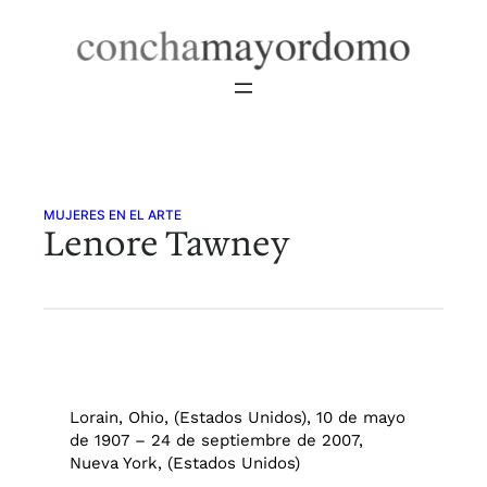
Saltar
al
contenido
MUJERES EN EL ARTE
Lenore Tawney
Lorain, Ohio, (Estados Unidos), 10 de mayo
de 1907 – 24 de septiembre de 2007,
Nueva York, (Estados Unidos)