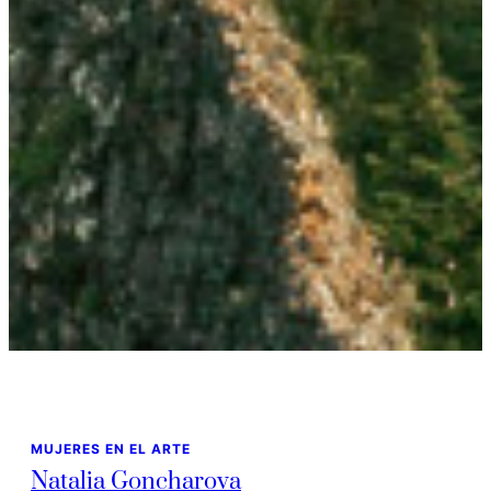
MUJERES EN EL ARTE
Natalia Goncharova