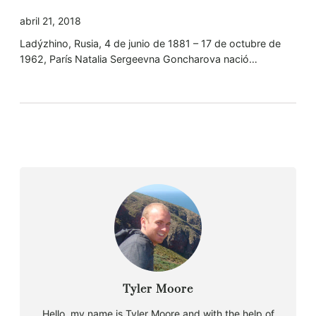
abril 21, 2018
Ladýzhino, Rusia, 4 de junio de 1881 – 17 de octubre de
1962, París Natalia Sergeevna Goncharova nació…
Tyler Moore
Hello, my name is Tyler Moore and with the help of