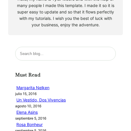
many people I made this template. I made it so it is
super easy to update and so that it flows perfectly
with my tutorials. I wish you the best of luck with
your business, enjoy the adventure.
B
u
s
c
Must Read
a
r
Margarita Nelken
julio 15, 2016
Un Vestido, Dos Vivencias
agosto 10, 2016
Elena Asins
septiembre 5, 2016
Rosa Bonheur
septiembre 5, 2016