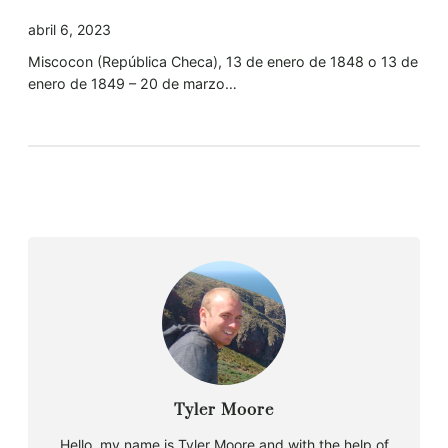
abril 6, 2023
Miscocon (República Checa), 13 de enero de 1848 o 13 de
enero de 1849 – 20 de marzo…
Tyler Moore
Hello, my name is Tyler Moore and with the help of