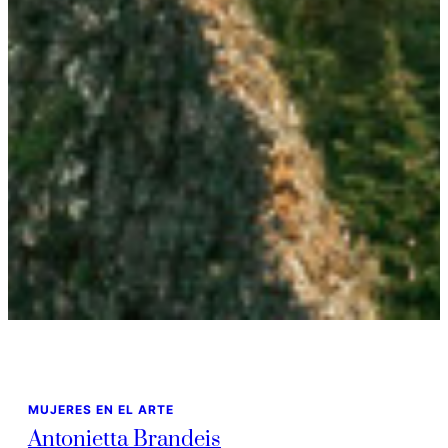
MUJERES EN EL ARTE
Antonietta Brandeis