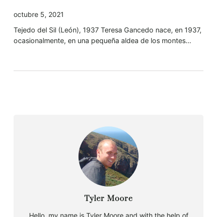
octubre 5, 2021
Tejedo del Sil (León), 1937 Teresa Gancedo nace, en 1937,
ocasionalmente, en una pequeña aldea de los montes…
Tyler Moore
Hello, my name is Tyler Moore and with the help of