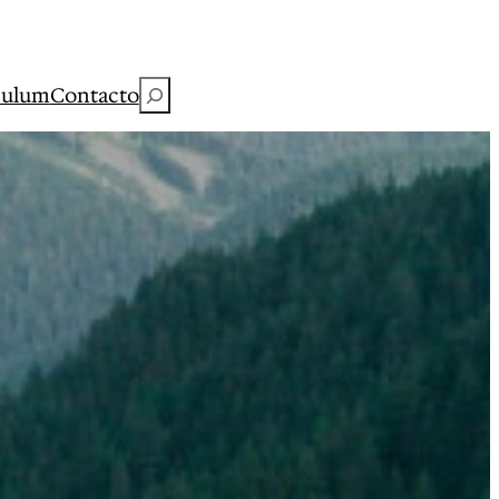
Buscar
culum
Contacto