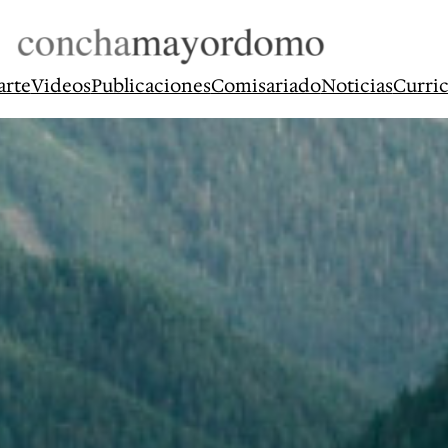
arte
Videos
Publicaciones
Comisariado
Noticias
Curri