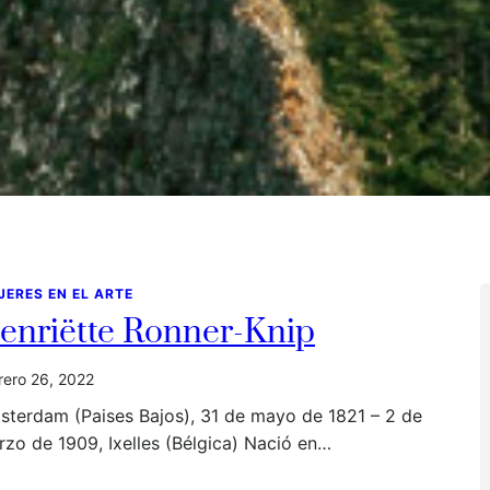
JERES EN EL ARTE
enriëtte Ronner-Knip
rero 26, 2022
sterdam (Paises Bajos), 31 de mayo de 1821 – 2 de
zo de 1909, Ixelles (Bélgica) Nació en…