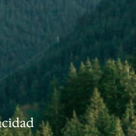
acidad