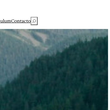
Buscar
culum
Contacto