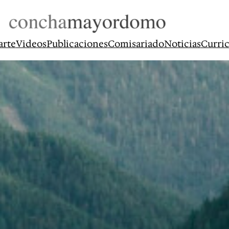
arte
Videos
Publicaciones
Comisariado
Noticias
Curri