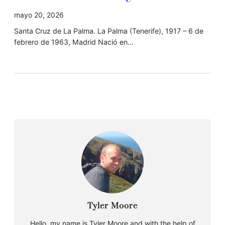
mayo 20, 2026
Santa Cruz de La Palma. La Palma (Tenerife), 1917 – 6 de
febrero de 1963, Madrid Nació en…
Tyler Moore
Hello, my name is Tyler Moore and with the help of