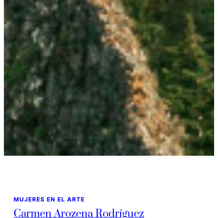
MUJERES EN EL ARTE
Carmen Arozena Rodríguez