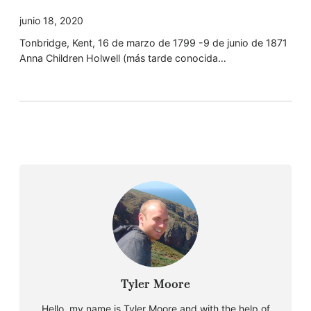
junio 18, 2020
Tonbridge, Kent, 16 de marzo de 1799 -9 de junio de 1871
Anna Children Holwell (más tarde conocida…
Tyler Moore
Hello, my name is Tyler Moore and with the help of