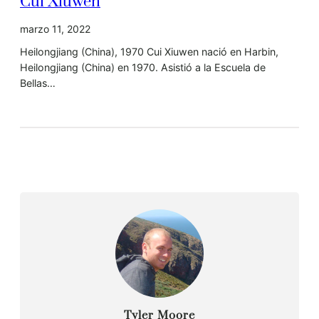
Cui Xiuwen
marzo 11, 2022
Heilongjiang (China), 1970 Cui Xiuwen nació en Harbin,
Heilongjiang (China) en 1970. Asistió a la Escuela de
Bellas…
Tyler Moore