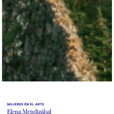
MUJERES EN EL ARTE
Elena Mendizábal